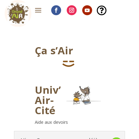

Ça s’Air
Univ’
Air-
Cité
Aide aux devoirs