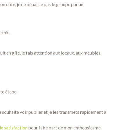
mon côté, je ne pénalise pas le groupe par un
ormir.
 nuit en gîte, je fais attention aux locaux, aux meubles.
tte étape.
 je souhaite voir publier et je les transmets rapidement à
de satisfaction
pour faire part de mon enthousiasme