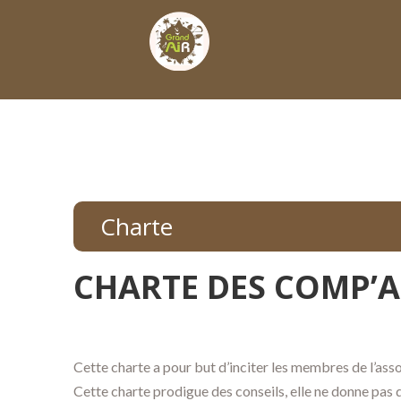
Charte
CHARTE DES COMP’AIR
Cette charte a pour but d’inciter les membres de l’asso
Cette charte
prodigue
des conseils,
elle ne donne pas 