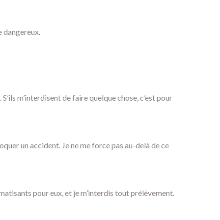
re dangereux.
S’ils m’interdisent de faire quelque chose, c’est pour
rovoquer un accident. Je ne me force pas au-delà de ce
matisants pour eux, et je m’interdis tout prélèvement.