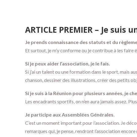
ARTICLE PREMIER – Je suis un
Je prends connaissance des statuts et du règlemen
Et surtout, je m’y conforme ou je contribue à les faire é
Si je peux aider l’association, je le fais.
Si j’ai un talent ou une formation dans le sport, mais aus
chanson, dessiner des illustrations, créer des petits obj
Si je suis à la Réunion pour plusieurs années, je c
Les encadrants sportifs, on n’en aura jamais assez. Plus i
Je participe aux Assemblées Générales
.
C’est un moment important pour l’association. Je découv
remarques qui, je pense, rendront l’association encore 