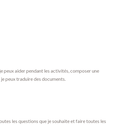
. . je peux aider pendant les activités, composer une
e, je peux traduire des documents.
utes les questions que je souhaite et faire toutes les