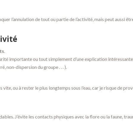
er l’annulation de tout ou partie de l’activité, mais peut aussi êt
ivité
ts
.
urité importante ou tout simplement d’une explication intéressante. 
, non-dispersion du groupe . . . ).
us vite, ou à rester le plus longtemps sous l’eau, car je risque de p
les. J’évite les contacts physiques avec la flore ou la faune, trau