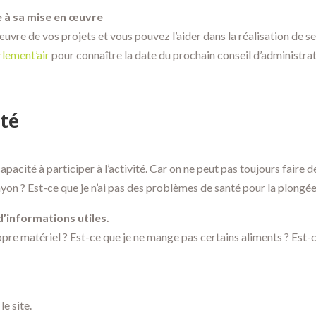
ipe à sa mise en œuvre
vre de vos projets et vous pouvez l’aider dans la réalisation de se
rlement’air
pour connaître la date du prochain conseil d’administratio
ité
pacité à participer à l’activité. Car on ne peut pas toujours faire 
anyon ? Est-ce que je n’ai pas des problèmes de santé pour la plongée
d’informations utiles.
propre matériel ? Est-ce que je ne mange pas certains aliments ? Est-c
e site.