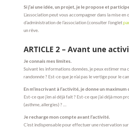
Si j’ai une idée, un projet, je le propose et partic
L’association peut vous accompagner dans la mise en œu
d’administration de l’association (consulter l’onglet
pa
un rêve.
ARTICLE 2 – Avant une activ
Je connais mes limites.
Suivant les informations données, je peux estimer ma ca
randonnée ? Est-ce que je n’ai pas le vertige pour le c
En m’inscrivant à l’activité, je donne un maximum 
Est-ce que j’en ai déjà fait ? Est-ce que j’ai déjà mon 
(asthme, allergies) ? …
Je recharge mon compte avant l’activité.
C’est indispensable pour effectuer une réservation sur l