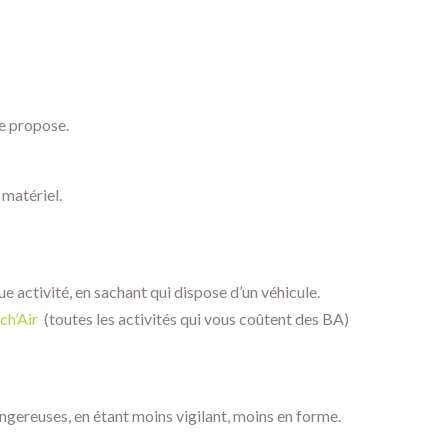
le propose.
 matériel.
ue activité, en sachant qui dispose d’un véhicule.
ch’Air
(toutes les activités qui vous coûtent des BA)
 dangereuses, en étant moins vigilant, moins en forme.