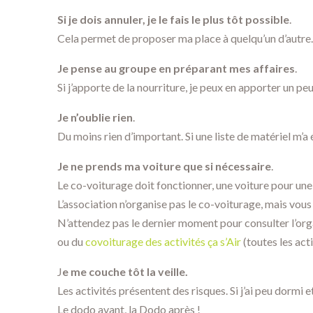
Si je dois annuler, je le fais le plus tôt possible
.
Cela permet de proposer ma place à quelqu’un d’autre.
Je pense au groupe en préparant mes affaires
.
Si j’apporte de la nourriture, je peux en apporter un peu 
Je n’oublie rien
.
Du moins rien d’important. Si une liste de matériel m’a 
Je ne prends ma voiture que si nécessaire
.
Le co-voiturage doit fonctionner, une voiture pour une
L’association n’organise pas le co-voiturage, mais vous 
N’attendez pas le dernier moment pour consulter l’organ
ou du
covoiturage des activités ça s’Air
(toutes les act
J
e me couche tôt la veille.
Les activités présentent des risques. Si j’ai peu dormi e
Le dodo avant, la Dodo après !