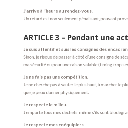
J’arrive à l’heure au rendez-vous
.
Un retard est non seulement pénalisant, pouvant provoqu
ARTICLE 3 – Pendant une act
Je suis attentif et suis les consignes des encadran
Sinon, je risque de passer à côté d’une consigne de séc
ma sécurité ou pour une raison valable (timing trop serré
Je ne fais pas une compétition
.
Je ne cherche pas à sauter le plus haut, à marcher le pl
que je peux donner physiquement.
Je respecte le milieu.
J’emporte tous mes déchets, même s’ils sont biodégradab
Je respecte mes coéquipiers
.