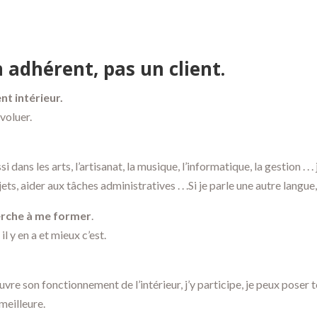
 adhérent, pas un client.
t intérieur.
voluer.
si dans les arts, l’artisanat, la musique, l’informatique, la gestion . 
ets, aider aux tâches administratives . . .Si je parle une autre langu
herche à me former
.
l y en a et mieux c’est.
re son fonctionnement de l’intérieur, j’y participe, je peux poser to
meilleure.