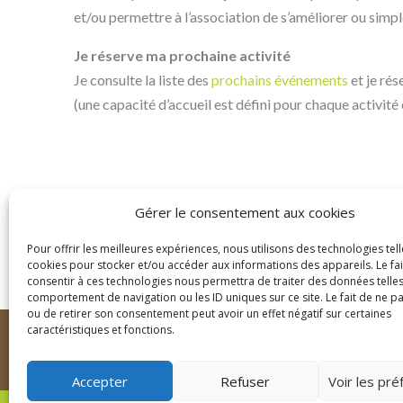
et/ou permettre à l’association de s’améliorer ou simpl
Je réserve ma prochaine activité
Je consulte la liste des
prochains événements
et je rés
(une capacité d’accueil est défini pour chaque activité e
Gérer le consentement aux cookies
Pour offrir les meilleures expériences, nous utilisons des technologies tell
cookies pour stocker et/ou accéder aux informations des appareils. Le fai
consentir à ces technologies nous permettra de traiter des données telles
comportement de navigation ou les ID uniques sur ce site. Le fait de ne p
ou de retirer son consentement peut avoir un effet négatif sur certaines
caractéristiques et fonctions.
Mentions légales
Confide
Accepter
Refuser
Voir les pr