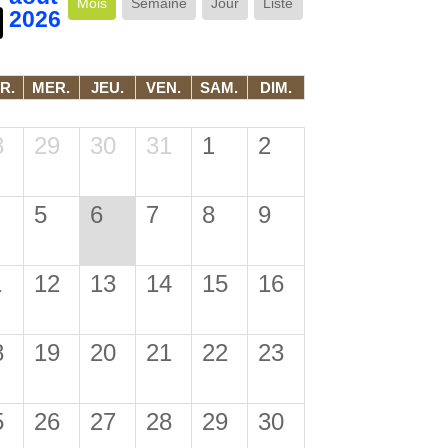
Mois
Semaine
Jour
Liste
2026
R.
MER.
JEU.
VEN.
SAM.
DIM.
8
29
30
31
1
2
5
6
7
8
9
1
12
13
14
15
16
8
19
20
21
22
23
5
26
27
28
29
30