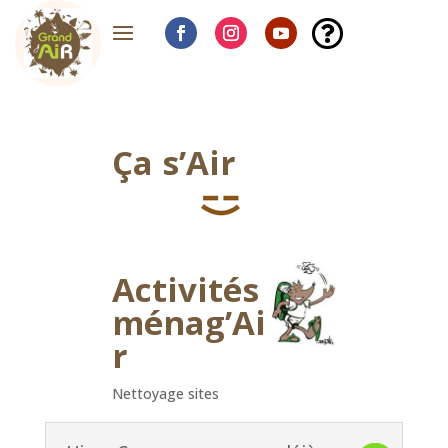

Ça s’Air
Activités
ménag’Ai
r
Nettoyage sites