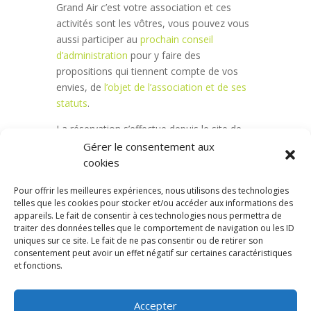
Grand Air c’est votre association et ces
activités sont les vôtres, vous pouvez vous
aussi participer au
prochain conseil
d’administration
pour y faire des
propositions qui tiennent compte de vos
envies, de
l’objet de l’association et de ses
statuts
.
La réservation s’effectue depuis le site de
l’association.
Gérer le consentement aux
cookies
Ce-semestre-au-Grand-Air_S1_2024-25
Pour offrir les meilleures expériences, nous utilisons des technologies
telles que les cookies pour stocker et/ou accéder aux informations des
appareils. Le fait de consentir à ces technologies nous permettra de
traiter des données telles que le comportement de navigation ou les ID
uniques sur ce site. Le fait de ne pas consentir ou de retirer son
consentement peut avoir un effet négatif sur certaines caractéristiques
et fonctions.
Accepter