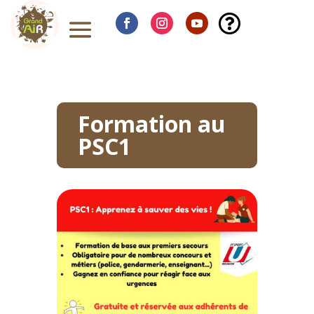

Formation au
PSC1