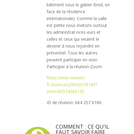
bâtiment sous le gabier Bred, en
face de la résidence
internationale). Comme la salle
est petite nous invitons surtout
les administrat-rices-eurs et
celles et ceux qui veulent le
devenir à nous rejoindre en
présentiel. Tous les autres
peuvent participer en visio:
Participer à la réunion Zoom
https://univ-reunion-
fr.zoom.us/j/6642576180?
omn=82574582125
ID de réunion: 664 257 6180
COMMENT : CE QU’IL
FAUT SAVOIR FAIRE