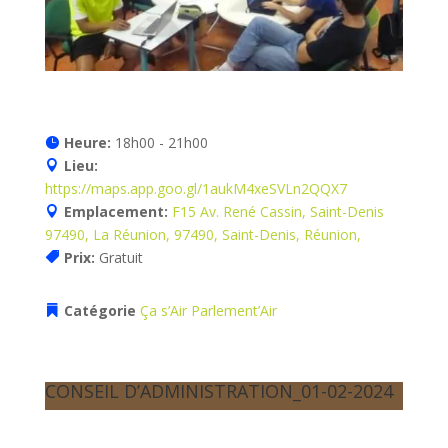
Heure:
18h00 - 21h00
Lieu:
https://maps.app.goo.gl/1aukM4xeSVLn2QQX7
Emplacement:
F15 Av. René Cassin, Saint-Denis
97490, La Réunion, 97490, Saint-Denis, Réunion,
Prix:
Gratuit
Catégorie
Ça s’Air
Parlement’Air
CONSEIL D’ADMINISTRATION_01-02-2024