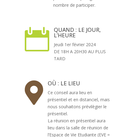
nombre de participer.
QUAND : LE JOUR,

L’HEURE
Jeudi 1er février 2024
DE 18H A 20H30 AU PLUS
TARD
OÙ : LE LIEU

Ce conseil aura lieu en
présentiel et en distanciel, mais
nous souhaitons prévilègier le
présentiel.
La réunion en présentiel aura
lieu dans la salle de réunion de
l’Espace de Vie Etudiante (EVE =