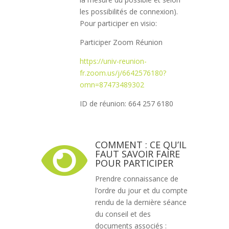
les possibilités de connexion).
Pour participer en visio:
Participer Zoom Réunion
https://univ-reunion-
fr.zoom.us/j/6642576180?
omn=87473489302
ID de réunion: 664 257 6180
COMMENT : CE QU’IL

FAUT SAVOIR FAIRE
POUR PARTICIPER
Prendre connaissance de
l’ordre du jour et du compte
rendu de la dernière séance
du conseil et des
documents associés :