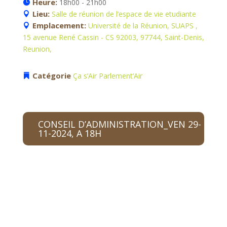
Heure:
18h00 - 21h00
Lieu:
Salle de réunion de l’espace de vie etudiante
Emplacement:
Université de la Réunion, SUAPS ,
15 avenue René Cassin - CS 92003, 97744, Saint-Denis,
Reunion,
Catégorie
Ça s’Air
Parlement’Air
CONSEIL D’ADMINISTRATION_VEN 29-
11-2024, A 18H