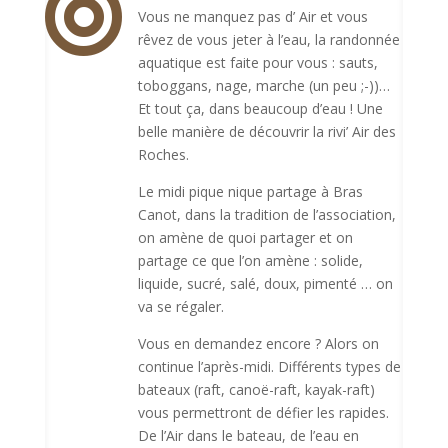

Vous ne manquez pas d’ Air et vous
rêvez de vous jeter à l’eau, la randonnée
aquatique est faite pour vous : sauts,
toboggans, nage, marche (un peu ;-))…
Et tout ça, dans beaucoup d’eau ! Une
belle manière de découvrir la rivi’ Air des
Roches.
Le midi pique nique partage à Bras
Canot, dans la tradition de l’association,
on amène de quoi partager et on
partage ce que l’on amène : solide,
liquide, sucré, salé, doux, pimenté … on
va se régaler.
Vous en demandez encore ? Alors on
continue l’après-midi. Différents types de
bateaux (raft, canoë-raft, kayak-raft)
vous permettront de défier les rapides.
De l’Air dans le bateau, de l’eau en