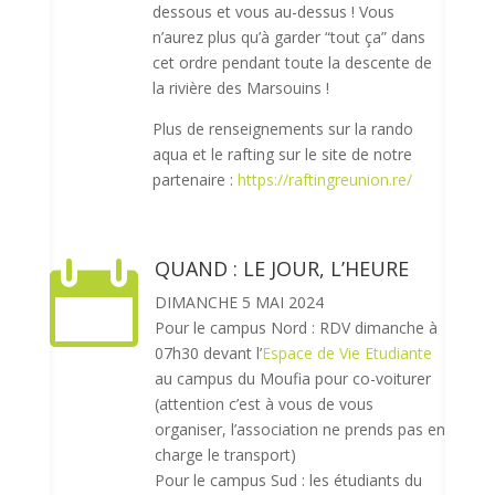
dessous et vous au-dessus ! Vous
n’aurez plus qu’à garder “tout ça” dans
cet ordre pendant toute la descente de
la rivière des Marsouins !
Plus de renseignements sur la rando
aqua et le rafting sur le site de notre
partenaire :
https://raftingreunion.re/
QUAND : LE JOUR, L’HEURE

DIMANCHE 5 MAI 2024
Pour le campus Nord : RDV dimanche à
07h30 devant l’
Espace de Vie Etudiante
au campus du Moufia pour co-voiturer
(attention c’est à vous de vous
organiser, l’association ne prends pas en
charge le transport)
Pour le campus Sud : les étudiants du