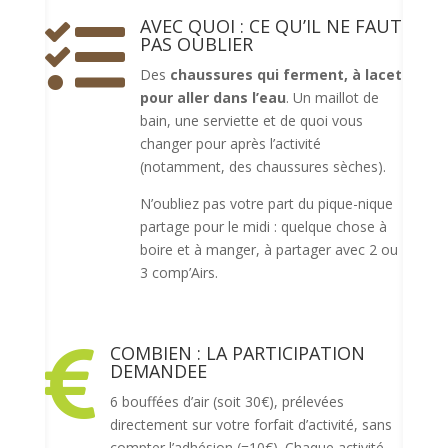
AVEC QUOI : CE QU’IL NE FAUT

PAS OUBLIER
Des
chaussures qui ferment, à lacet
pour aller dans l’eau
. Un maillot de
bain, une serviette et de quoi vous
changer pour après l’activité
(notamment, des chaussures sèches).
N’oubliez pas votre part du pique-nique
partage pour le midi : quelque chose à
boire et à manger, à partager avec 2 ou
3 comp’Airs.
COMBIEN : LA PARTICIPATION

DEMANDEE
6 bouffées d’air (soit 30€), prélevées
directement sur votre forfait d’activité, sans
compter l’adhésion (=10€). Chaque activité