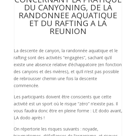
DU CANYONING, DE LA
RANDONNEE AQUATIQUE
ET DU RAFTING A LA
REUNION
La descente de canyon, la randonnée aquatique et le
rafting sont des activités “engagées”, sachant qu’il
existe une absence relative d’échappatoire (en fonction
des canyons et des rivières), et qu’il n’est pas possible
de rebrousser chemin une fois la descente
commencée.
Les participants doivent être conscients que cette
activité est un sport où le risque “zéro” n’existe pas. Il
vous faudra donc être en pleine forme : LE dodo avant,
LA dodo après !
On répertorie les risques suivants : noyade,
traumatismes, défaillances de l’organisme, et risques