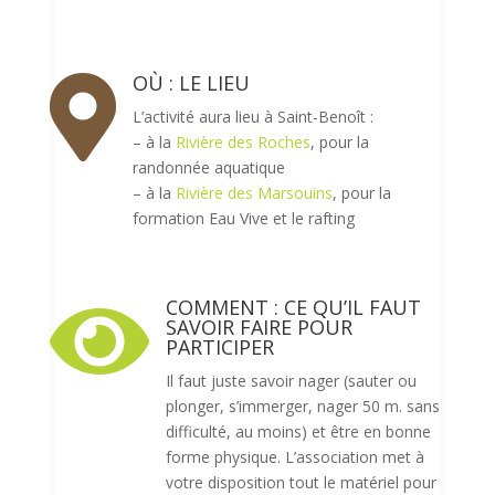
OÙ : LE LIEU

L’activité aura lieu à Saint-Benoît :
– à la
Rivière des Roches
, pour la
randonnée aquatique
– à la
Rivière des Marsouins
, pour la
formation Eau Vive et le rafting
COMMENT : CE QU’IL FAUT

SAVOIR FAIRE POUR
PARTICIPER
Il faut juste savoir nager (sauter ou
plonger, s’immerger, nager 50 m. sans
difficulté, au moins) et être en bonne
forme physique. L’association met à
votre disposition tout le matériel pour