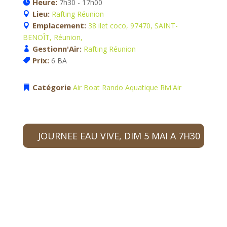
Heure:
7h30 - 17h00
Lieu:
Rafting Réunion
Emplacement:
38 ilet coco, 97470, SAINT-
BENOÎT, Réunion,
Gestionn'Air:
Rafting Réunion
Prix:
6 BA
Catégorie
Air Boat
Rando Aquatique
Rivi'Air
JOURNEE EAU VIVE, DIM 5 MAI A 7H30