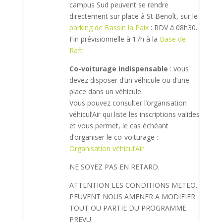
campus Sud peuvent se rendre
directement sur place à St Benoît, sur le
parking de Bassin la Paix
: RDV à 08h30.
Fin prévisionnelle à 17h à la
Base de
Raft
Co-voiturage indispensable
: vous
devez disposer d’un véhicule ou d’une
place dans un véhicule.
Vous pouvez consulter l’organisation
véhicul’Air qui liste les inscriptions valides
et vous permet, le cas échéant
d’organiser le co-voiturage :
Organisation véhicul’Air
NE SOYEZ PAS EN RETARD.
ATTENTION LES CONDITIONS METEO.
PEUVENT NOUS AMENER A MODIFIER
TOUT OU PARTIE DU PROGRAMME
PREVU.