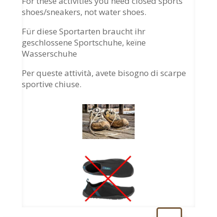
For these activities you need closed sports
shoes/sneakers, not water shoes.
Für diese Sportarten braucht ihr
geschlossene Sportschuhe, keïne
Wasserschuhe
Per queste attività, avete bisogno di scarpe
sportive chiuse.