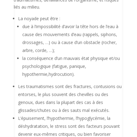
liés au milieu.
La noyade peut être :
due à l’impossibilité d’avoir la tête hors de l’eau à
cause des mouvements d’eau (rappels, siphons,
drossages, …) ou à cause d’un obstacle (rocher,
arbre, corde, …);
la conséquence d’un mauvais état physique et/ou
psychologique (fatigue, panique,
hypothermie,hydrocution).
Les traumatismes sont des fractures, contusions ou
entorses, le plus souvent des chevilles ou des
genoux, dues dans la plupart des cas à des
glissades/chutes ou à des sauts mal exécutés.
L’épuisement, l’hypothermie, l’hypoglycémie, la
déshydratation, le stress sont des facteurs pouvant
devenir eux-mêmes critiques, ou bien favoriser