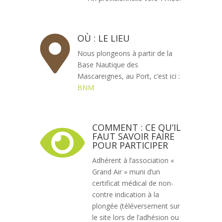
OÙ : LE LIEU

Nous plongeons à partir de la
Base Nautique des
Mascareignes, au Port, c’est ici :
BNM
COMMENT : CE QU’IL

FAUT SAVOIR FAIRE
POUR PARTICIPER
Adhérent à l’association «
Grand Air » muni d’un
certificat médical de non-
contre indication à la
plongée (téléversement sur
le site lors de l’adhésion ou