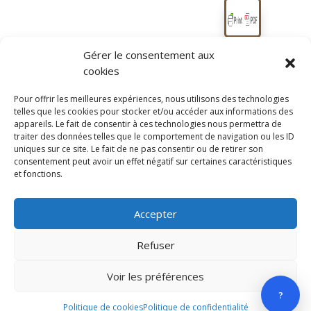
Gérer le consentement aux
cookies
Pour offrir les meilleures expériences, nous utilisons des technologies
telles que les cookies pour stocker et/ou accéder aux informations des
appareils. Le fait de consentir à ces technologies nous permettra de
Vous devez être connecté pour réserver
traiter des données telles que le comportement de navigation ou les ID
uniques sur ce site. Le fait de ne pas consentir ou de retirer son
consentement peut avoir un effet négatif sur certaines caractéristiques
et fonctions.
Accepter
Refuser
© Grandair 2025 |
Voir les préférences
Réalisation :
?
Libertyprod OI
Politique de cookies
Politique de confidentialité