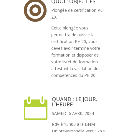
QUOI : OBJECTIFS

Plongée de certification PE-
20.
Cette plongée vous
permettra de passer la
certification PE-20, vous
devez avoir terminé votre
formation et disposer de
votre livret de formation
attestant la validation des
compétences du PE-20.
QUAND : LE JOUR,

L’HEURE
SAMEDI 6 AVRIL 2024
RdV à 13h00 à la BNM
Fin prévisionnelle vers 17h30.