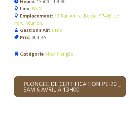
Heure:
13h00 - 17h30
Lieu:
BNM
Emplacement:
13 Rue Amiral Bosse, 97420, Le
Port, Réunion,
Gestionn'Air:
BNM
Prix:
004 BA
Catégorie
M'Air
Plongée
PLONGEE DE CERTIFICATION PE-20 _
SAM 6 AVRIL A 13H00