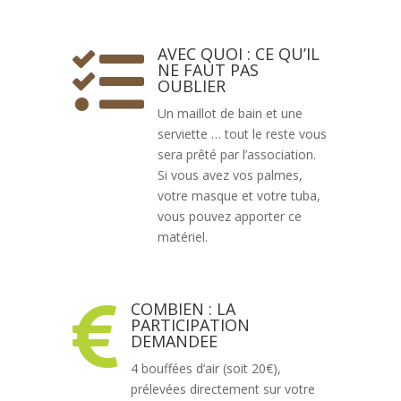
AVEC QUOI : CE QU’IL

NE FAUT PAS
OUBLIER
Un maillot de bain et une
serviette … tout le reste vous
sera prêté par l’association.
Si vous avez vos palmes,
votre masque et votre tuba,
vous pouvez apporter ce
matériel.
COMBIEN : LA

PARTICIPATION
DEMANDEE
4 bouffées d’air (soit 20€),
prélevées directement sur votre