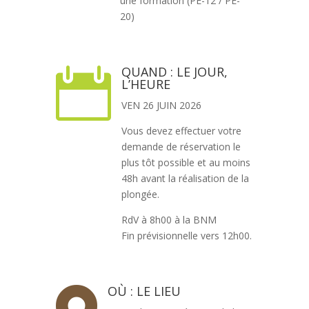
une formation (PE-12 / PE-
20)
QUAND : LE JOUR,

L’HEURE
VEN 26 JUIN 2026
Vous devez effectuer votre
demande de réservation le
plus tôt possible et au moins
48h avant la réalisation de la
plongée.
RdV à 8h00 à la BNM
Fin prévisionnelle vers 12h00.
OÙ : LE LIEU