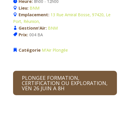
Heure:
8h00 - 12h00
Lieu:
BNM
Emplacement:
13 Rue Amiral Bosse, 97420, Le
Port, Réunion,
Gestionn'Air:
BNM
Prix:
004 BA
Catégorie
M'Air
Plongée
PLONGEE FORMATION,
CERTIFICATION OU EXPLORATION,
VEN 26 JUIN A 8H