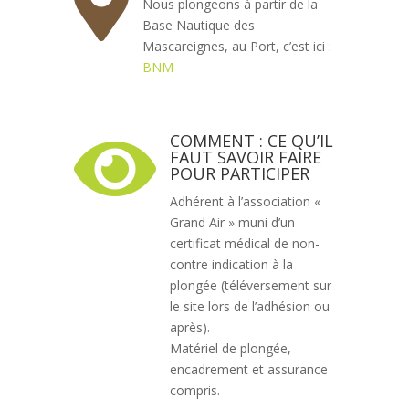

Nous plongeons à partir de la
Base Nautique des
Mascareignes, au Port, c’est ici :
BNM
COMMENT : CE QU’IL

FAUT SAVOIR FAIRE
POUR PARTICIPER
Adhérent à l’association «
Grand Air » muni d’un
certificat médical de non-
contre indication à la
plongée (téléversement sur
le site lors de l’adhésion ou
après).
Matériel de plongée,
encadrement et assurance
compris.